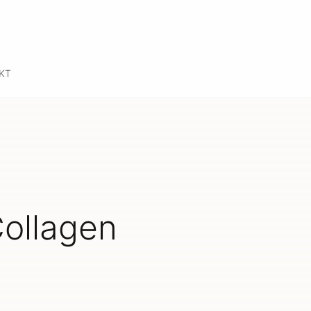
KT
Collagen