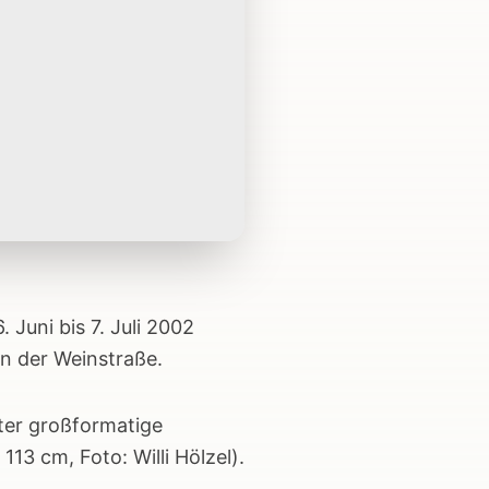
 Juni bis 7. Juli 2002
n der Weinstraße.
nter großformatige
13 cm, Foto: Willi Hölzel).