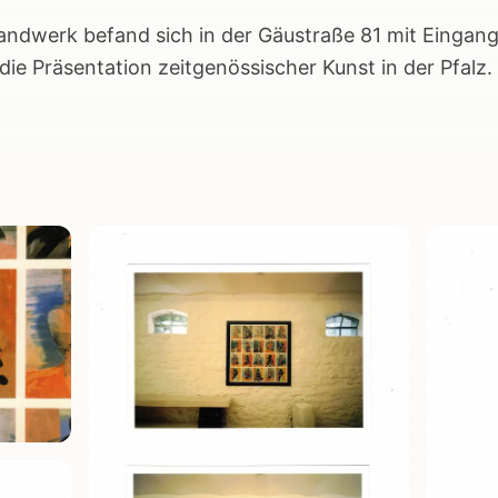
andwerk befand sich in der Gäustraße 81 mit Eingan
ie Präsentation zeitgenössischer Kunst in der Pfalz.