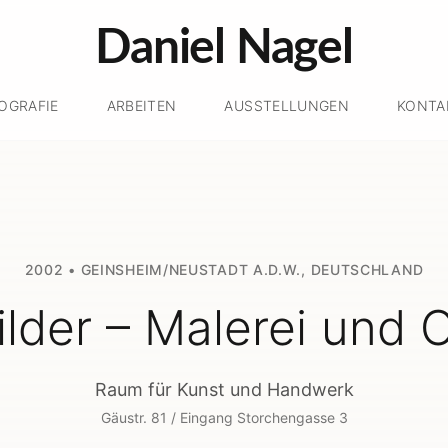
Daniel Nagel
IOGRAFIE
ARBEITEN
AUSSTELLUNGEN
KONTA
2002
•
GEINSHEIM/NEUSTADT A.D.W.
,
DEUTSCHLAND
lder – Malerei und 
Raum für Kunst und Handwerk
Gäustr. 81 / Eingang Storchengasse 3