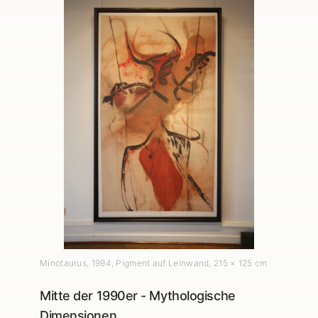
Minotaurus
,
1994
, Pigment auf Leinwand
, 215 × 125 cm
Mitte der 1990er - Mythologische
Dimensionen