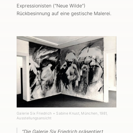
Expressionisten ("Neue Wilde")
Rückbesinnung auf eine gestische Malerei.
Galerie Six Friedrich + Sabine Knust, München
,
1981
,
Ausstellungsansicht
“
Die Galerie Six Friedrich präsentiert