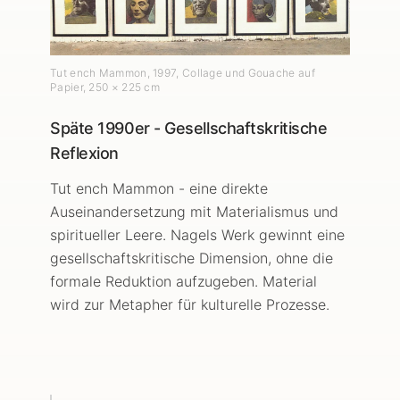
Tut ench Mammon
,
1997
, Collage und Gouache auf
Papier
, 250 × 225 cm
Späte 1990er - Gesellschaftskritische
Reflexion
Tut ench Mammon - eine direkte
Auseinandersetzung mit Materialismus und
spiritueller Leere. Nagels Werk gewinnt eine
gesellschaftskritische Dimension, ohne die
formale Reduktion aufzugeben. Material
wird zur Metapher für kulturelle Prozesse.