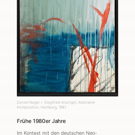
Daniel Nagel + Siegfried Anzinger, Abstrakte
Komposition, Hamburg
,
1981
Frühe 1980er Jahre
Im Kontext mit den deutschen Neo-