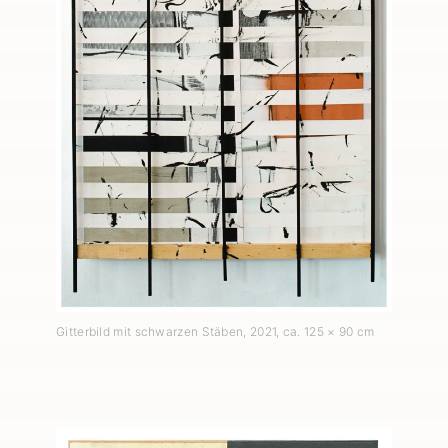
Gitterbild mit schwarzen Stäben
,
2021
, ca. 125 × 90 cm