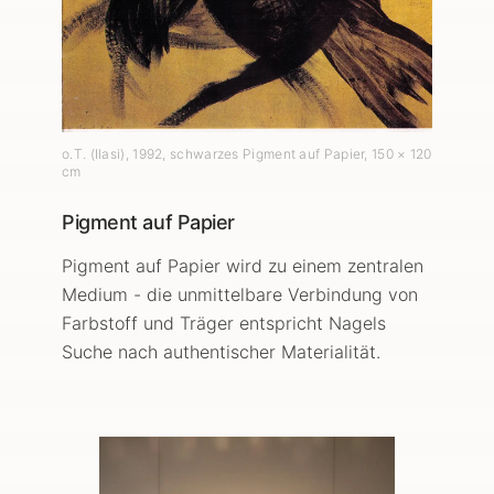
o.T. (Ilasi)
,
1992
, schwarzes Pigment auf Papier
, 150 × 120
cm
Pigment auf Papier
Pigment auf Papier wird zu einem zentralen
Medium - die unmittelbare Verbindung von
Farbstoff und Träger entspricht Nagels
Suche nach authentischer Materialität.