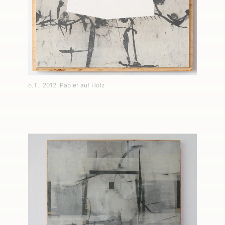
o.T.
,
2012
, Papier auf Holz