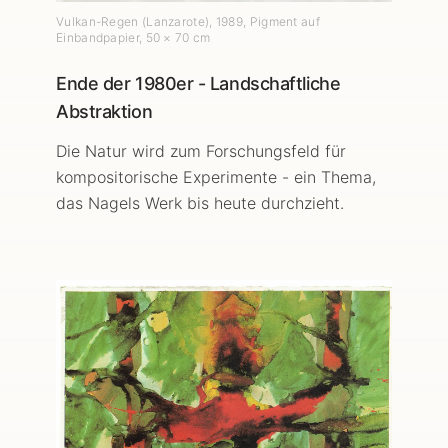
Vulkan-Regen (Lanzarote)
,
1989
, Pigment auf
Einbandpapier
, 50 × 70 cm
Ende der 1980er - Landschaftliche
Abstraktion
Die Natur wird zum Forschungsfeld für
kompositorische Experimente - ein Thema,
das Nagels Werk bis heute durchzieht.