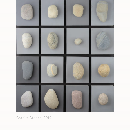
Granite Stones
,
2019