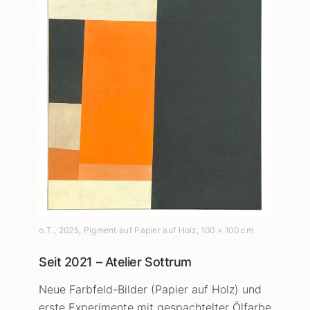
o.T.
,
2025
, Pigment auf Papier auf Holz
, 100 × 100 cm
Seit 2021 – Atelier Sottrum
Neue Farbfeld-Bilder (Papier auf Holz) und
erste Experimente mit gespachtelter Ölfarbe