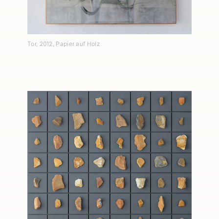
Tor
,
2012
, Papier auf Holz