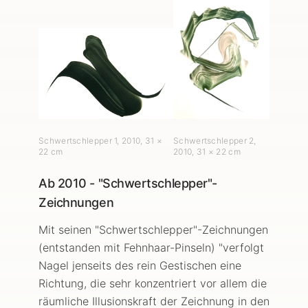
Schwertschlepper 1
,
2010
, 31 ×
Schwertschlepper 2
,
22 cm
2010
, 31 × 22 cm
Ab 2010 - "Schwertschlepper"-
Zeichnungen
Mit seinen "Schwertschlepper"-Zeichnungen
(entstanden mit Fehnhaar-Pinseln) "verfolgt
Nagel jenseits des rein Gestischen eine
Richtung, die sehr konzentriert vor allem die
räumliche Illusionskraft der Zeichnung in den