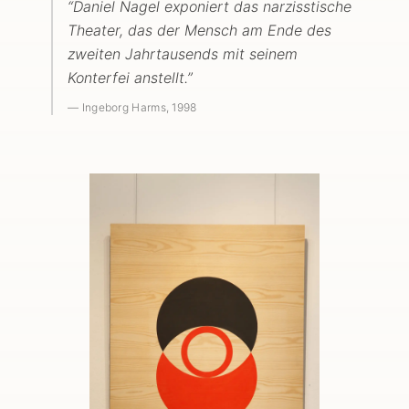
“
Daniel Nagel exponiert das narzisstische
Theater, das der Mensch am Ende des
zweiten Jahrtausends mit seinem
Konterfei anstellt.
”
—
Ingeborg Harms
, 1998