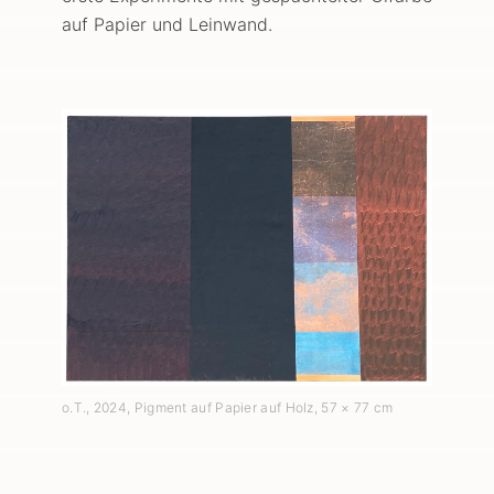
auf Papier und Leinwand.
o.T.
,
2024
, Pigment auf Papier auf Holz
, 57 × 77 cm