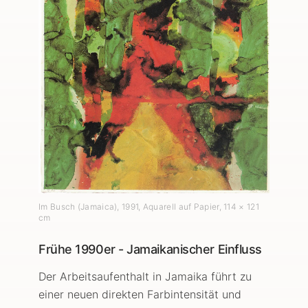
Im Busch (Jamaica)
,
1991
, Aquarell auf Papier
, 114 × 121
cm
Frühe 1990er - Jamaikanischer Einfluss
Der Arbeitsaufenthalt in Jamaika führt zu
einer neuen direkten Farbintensität und