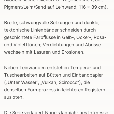
Pigment/Leim/Sand auf Leinwand, 116 × 89 cm).
Breite, schwungvolle Setzungen und dunkle,
tektonische Linienbänder schneiden durch
geschichtete Farbﬂüsse in Gelb-, Ocker-, Rosa-
und Violetttönen; Verdichtungen und Abrisse
wechseln mit Lasuren und Erosionen.
Neben Leinwänden entstehen Tempera- und
Tuschearbeiten auf Bütten und Einbandpapier
(„Unter Wasser“, „Vulkan, Scirocco“), die
denselben Formprozess in leichteren Registern
ausloten.
Die Serie verlagert Nagels langjähriges Interesse