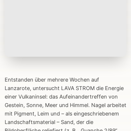
Entstanden über mehrere Wochen auf
Lanzarote, untersucht LAVA STROM die Energie
einer Vulkaninsel: das Aufeinandertreffen von
Gestein, Sonne, Meer und Himmel. Nagel arbeitet
mit Pigment, Leim und – als eingeschriebenem
Landschaftsmaterial – Sand, der die
Bildoberfläche reliefiert (z. B. „Guanche 2/89“,