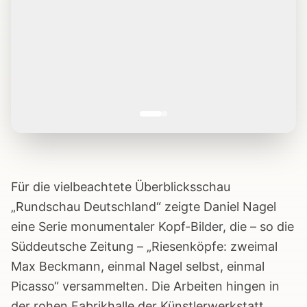
Für die vielbeachtete Überblicksschau
„Rundschau Deutschland“ zeigte Daniel Nagel
eine Serie monumentaler Kopf-Bilder, die – so die
Süddeutsche Zeitung – „Riesenköpfe: zweimal
Max Beckmann, einmal Nagel selbst, einmal
Picasso“ versammelten. Die Arbeiten hingen in
der rohen Fabrikhalle der Künstlerwerkstatt