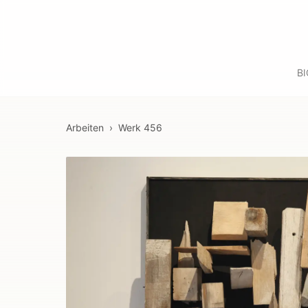
B
Arbeiten
›
Werk
456