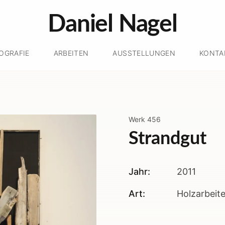
Daniel Nagel
IOGRAFIE
ARBEITEN
AUSSTELLUNGEN
KONTA
Werk
456
Strandgut
Jahr:
2011
Art:
Holzarbeit