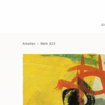
B
Arbeiten
›
Werk
433