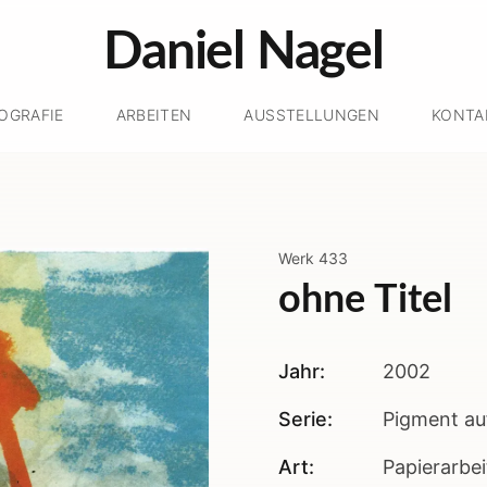
Daniel Nagel
IOGRAFIE
ARBEITEN
AUSSTELLUNGEN
KONTA
Werk
433
ohne Titel
Jahr:
2002
Serie:
Pigment au
Art:
Papierarbe