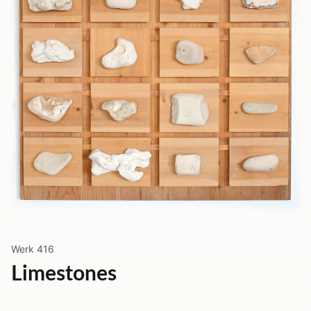
Werk
416
Limestones