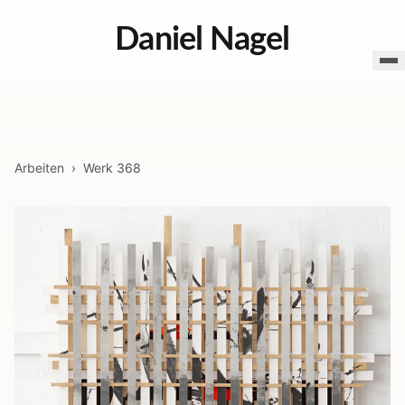
Daniel Nagel
Arbeiten
›
Werk
368