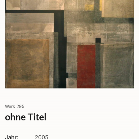
Werk
295
ohne Titel
Jahr:
2005